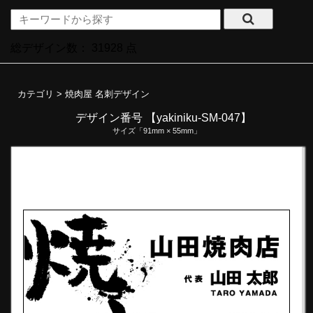
総デザイン数：
31928
点
カテゴリ >
焼肉屋 名刺デザイン
デザイン番号 【yakiniku-SM-047】
サイズ「91mm × 55mm」