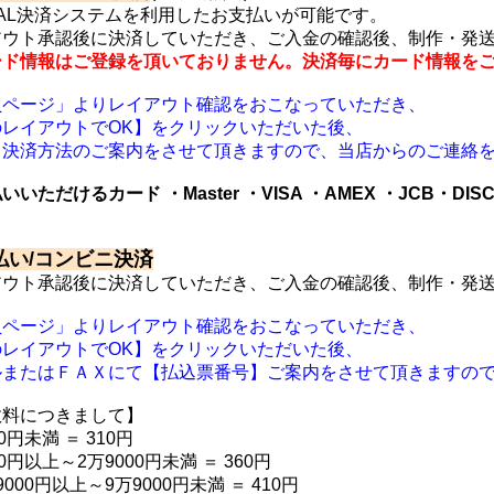
PAL決済システムを利用したお支払いが可能です。
アウト承認後に決済していただき、ご入金の確認後、制作・発
ード情報はご登録を頂いておりません。決済毎にカード情報を
員ページ」よりレイアウト確認をおこなっていただき、
のレイアウトでOK】をクリックいただいた後、
ド決済方法のご案内をさせて頂きますので、当店からのご連絡
いいただけるカード ・Master ・VISA ・AMEX ・JCB・
DIS
払い/コンビニ決済
アウト承認後に決済していただき、ご入金の確認後、制作・発
員ページ」よりレイアウト確認をおこなっていただき、
のレイアウトでOK】をクリックいただいた後、
ルまたはＦＡＸにて【払込票番号】ご案内をさせて頂きますの
数料につきまして】
0円未満 ＝ 310円
00円以上～2万9000円未満 ＝ 360円
9000円以上～9万9000円未満 ＝ 410円