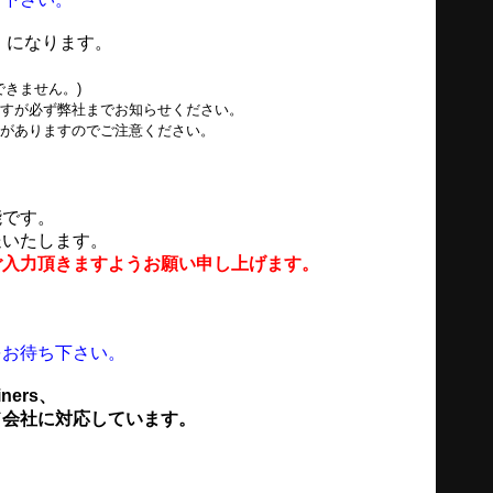
】
になります。
できません。)
ますが必ず弊社までお知らせください。
性がありますのでご注意ください。
能です。
送いたします。
ご入力頂きますようお願い申し上げます。
をお待ち下さい。
ners、
ド会社に対応しています。