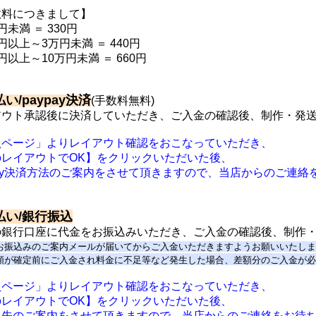
数料につきまして】
円未満 ＝ 330円
円以上～3万円未満 ＝ 440円
円以上～10万円未満 ＝ 660円
い/paypay決済
(手数料無料)
アウト承認後に決済していただき、ご入金の確認後、制作・発
員ページ」よりレイアウト確認をおこなっていただき、
のレイアウトでOK】をクリックいただいた後、
pay決済方法のご案内をさせて頂きますので、当店からのご連絡
払い/銀行振込
の銀行口座に代金をお振込みいただき、ご入金の確認後、制作
お振込みのご案内メールが届いてからご入金いただきますようお願いいたし
額が確定前にご入金され料金に不足等など発生した場合、
差額分のご入金が
員ページ」よりレイアウト確認をおこなっていただき、
のレイアウトでOK】をクリックいただいた後、
込先のご案内をさせて頂きますので、当店からのご連絡をお待