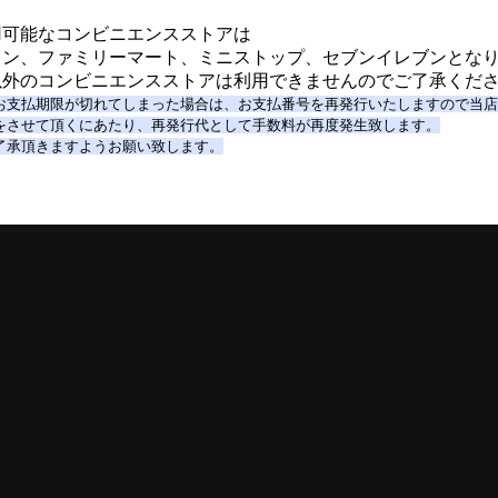
用可能なコンビニエンスストアは
ソン、ファミリーマート、ミニストップ、セブンイレブンとな
以外のコンビニエンスストアは利用できませんのでご了承くだ
お支払期限が切れてしまった場合は、お支払番号を再発行いたしますので当
をさせて頂くにあたり、再発行代として手数料が再度発生致します。
了承頂きますようお願い致します。