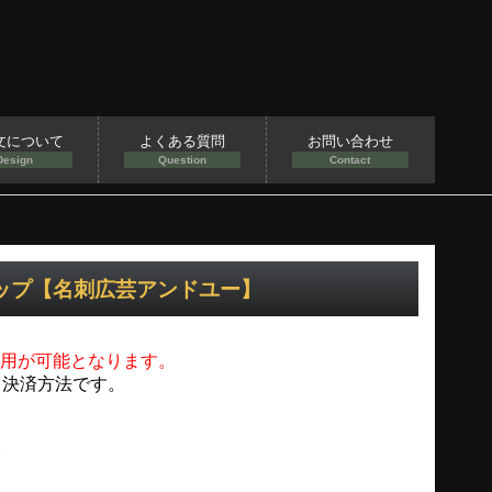
文について
よくある質問
お問い合わせ
Design
Question
Contact
ョップ【名刺広芸アンドユー】
用が可能となります。
く決済方法です。
。
。