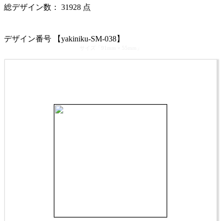
総デザイン数：
31928
点
カテゴリ >
焼肉屋 名刺デザイン
デザイン番号 【yakiniku-SM-038】
サイズ「91mm × 55mm」