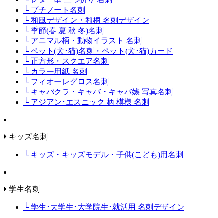
└ プチノート名刺
└ 和風デザイン・和柄 名刺デザイン
└ 季節(春 夏 秋 冬)名刺
└ アニマル柄・動物イラスト 名刺
└ ペット(犬･猫)名刺・ペット(犬･猫)カード
└ 正方形・スクエア名刺
└ カラー用紙 名刺
└ フィオーレグロス名刺
└ キャバクラ・キャバ・キャバ嬢 写真名刺
└ アジアン･エスニック 柄 模様 名刺
キッズ名刺
└ キッズ・キッズモデル・子供(こども)用名刺
学生名刺
└ 学生･大学生･大学院生･就活用 名刺デザイン