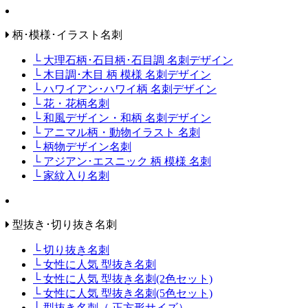
柄･模様･イラスト名刺
└ 大理石柄･石目柄･石目調 名刺デザイン
└ 木目調･木目 柄 模様 名刺デザイン
└ ハワイアン･ハワイ柄 名刺デザイン
└ 花・花柄名刺
└ 和風デザイン・和柄 名刺デザイン
└ アニマル柄・動物イラスト 名刺
└ 柄物デザイン名刺
└ アジアン･エスニック 柄 模様 名刺
└ 家紋入り名刺
型抜き･切り抜き名刺
└ 切り抜き名刺
└ 女性に人気 型抜き名刺
└ 女性に人気 型抜き名刺(2色セット)
└ 女性に人気 型抜き名刺(5色セット)
└ 型抜き名刺（ 正方形サイズ）