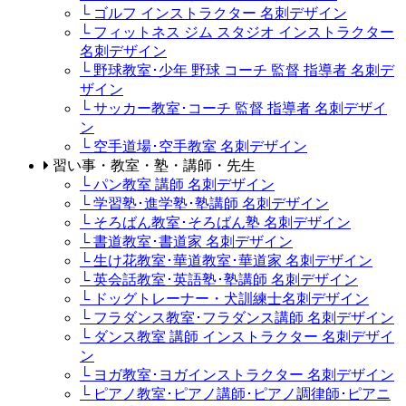
└ ゴルフ インストラクター 名刺デザイン
└ フィットネス ジム スタジオ インストラクター
名刺デザイン
└ 野球教室･少年 野球 コーチ 監督 指導者 名刺デ
ザイン
└ サッカー教室･コーチ 監督 指導者 名刺デザイ
ン
└ 空手道場･空手教室 名刺デザイン
習い事・教室・塾・講師・先生
└ パン教室 講師 名刺デザイン
└ 学習塾･進学塾･塾講師 名刺デザイン
└ そろばん教室･そろばん塾 名刺デザイン
└ 書道教室･書道家 名刺デザイン
└ 生け花教室･華道教室･華道家 名刺デザイン
└ 英会話教室･英語塾･塾講師 名刺デザイン
└ ドッグトレーナー・犬訓練士名刺デザイン
└ フラダンス教室･フラダンス講師 名刺デザイン
└ ダンス教室 講師 インストラクター 名刺デザイ
ン
└ ヨガ教室･ヨガインストラクター 名刺デザイン
└ ピアノ教室･ピアノ講師･ピアノ調律師･ピアニ