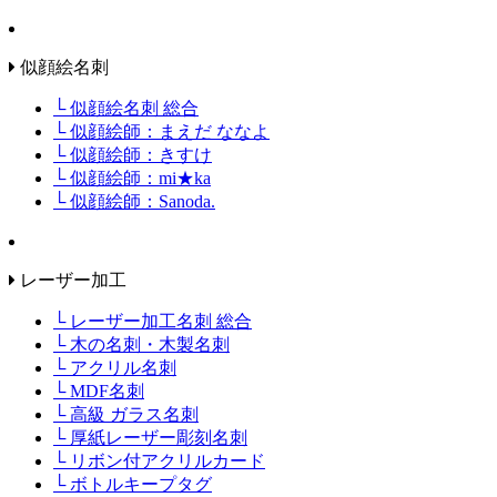
似顔絵名刺
└ 似顔絵名刺 総合
└ 似顔絵師：まえだ ななよ
└ 似顔絵師：きすけ
└ 似顔絵師：mi★ka
└ 似顔絵師：Sanoda.
レーザー加工
└ レーザー加工名刺 総合
└ 木の名刺・木製名刺
└ アクリル名刺
└ MDF名刺
└ 高級 ガラス名刺
└ 厚紙レーザー彫刻名刺
└ リボン付アクリルカード
└ ボトルキープタグ