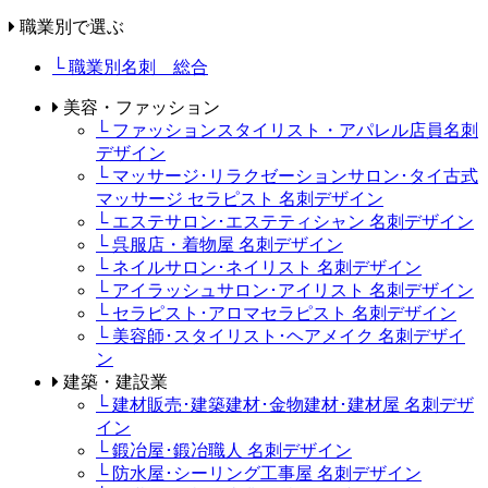
職業別で選ぶ
└ 職業別名刺 総合
美容・ファッション
└ ファッションスタイリスト・アパレル店員名刺
デザイン
└ マッサージ･リラクゼーションサロン･タイ古式
マッサージ セラピスト 名刺デザイン
└ エステサロン･エステティシャン 名刺デザイン
└ 呉服店・着物屋 名刺デザイン
└ ネイルサロン･ネイリスト 名刺デザイン
└ アイラッシュサロン･アイリスト 名刺デザイン
└ セラピスト･アロマセラピスト 名刺デザイン
└ 美容師･スタイリスト･ヘアメイク 名刺デザイ
ン
建築・建設業
└ 建材販売･建築建材･金物建材･建材屋 名刺デザ
イン
└ 鍛冶屋･鍛冶職人 名刺デザイン
└ 防水屋･シーリング工事屋 名刺デザイン