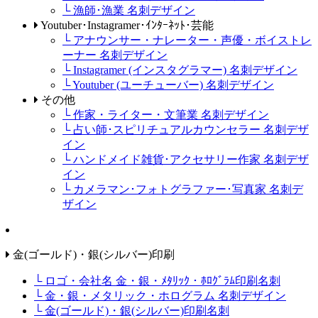
└ 漁師･漁業 名刺デザイン
Youtuber･Instagramer･ｲﾝﾀｰﾈｯﾄ･芸能
└ アナウンサー・ナレーター・声優・ボイストレ
ーナー 名刺デザイン
└ Instagramer (インスタグラマー) 名刺デザイン
└ Youtuber (ユーチューバー) 名刺デザイン
その他
└ 作家・ライター・文筆業 名刺デザイン
└ 占い師･スピリチュアルカウンセラー 名刺デザ
イン
└ ハンドメイド雑貨･アクセサリー作家 名刺デザ
イン
└ カメラマン･フォトグラファー･写真家 名刺デ
ザイン
金(ゴールド)・銀(シルバー)印刷
└ ロゴ・会社名 金・銀・ﾒﾀﾘｯｸ・ﾎﾛｸﾞﾗﾑ印刷名刺
└ 金・銀・メタリック・ホログラム 名刺デザイン
└ 金(ゴールド)・銀(シルバー)印刷名刺