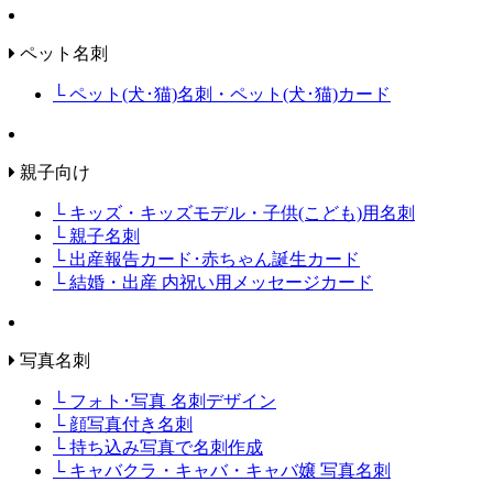
ペット名刺
└ ペット(犬･猫)名刺・ペット(犬･猫)カード
親子向け
└ キッズ・キッズモデル・子供(こども)用名刺
└ 親子名刺
└ 出産報告カード･赤ちゃん誕生カード
└ 結婚・出産 内祝い用メッセージカード
写真名刺
└ フォト･写真 名刺デザイン
└ 顔写真付き名刺
└ 持ち込み写真で名刺作成
└ キャバクラ・キャバ・キャバ嬢 写真名刺