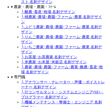
スト 名刺デザイン
農家・農場・農園・ﾌｧｰﾑ
└ 酪農･畜産･牧場 名刺デザイン
└ 桃農家･農場･農園･ファーム･農業 名刺デザイ
ン
└ ぶどう農家･農場･農園･ファーム･農業 名刺デ
ザイン
└ りんご農家･農場･農園･ファーム･農業 名刺デ
ザイン
└ いちご農家･農場･農園･ファーム･農業 名刺デ
ザイン
└ お茶屋･お茶農家 名刺デザイン
└ 米農家･お米屋･米穀店 名刺デザイン
└ 農家･農場･農園･ファーム･農業･酪農･畜産･牧
場 名刺デザイン
専門職
└ アナウンサー・ナレーター・声優・ボイストレ
ーナー 名刺デザイン
└ ITコンサルタント・システムエンジニア(SE)・
プログラマー 名刺デザイン
└ 機械メンテナンス・整備士・エンジニア 名刺