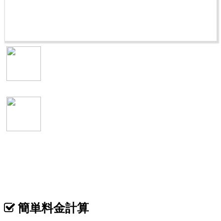
表
イメージ
カテゴリ >
焼肉屋 名刺デザイン
簡単料金計算