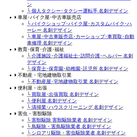
ン
└ 個人タクシー･タクシー運転手 名刺デザイン
車屋･バイク屋･中古車販売店
└ バイクショップ･バイク屋･カスタムバイク･ハ
ーレー 名刺デザイン
└ 車屋･中古車販売店･カーショップ･車買取･自動
車修理 名刺デザイン
教育･保育･介護･福祉
└ 介護施設･介護福祉士･訪問介護･ヘルパー 名刺
デザイン
└ 保育士･保育園･幼稚園･託児所 名刺デザイン
不動産・宅地建物取引業
└ 不動産屋･宅地建物取引業 名刺デザイン
便利屋・出張
└ 買取屋･出張買取 名刺デザイン
└ 便利屋 名刺デザイン
└ 清掃業･ハウスクリーニング 名刺デザイン
害虫・害獣駆除
└ 害獣駆除 害獣駆除業者 名刺デザイン
└ 鳥駆除・害鳥駆除業者 名刺デザイン
└ シロアリ駆除・害虫駆除業者 名刺デザイン