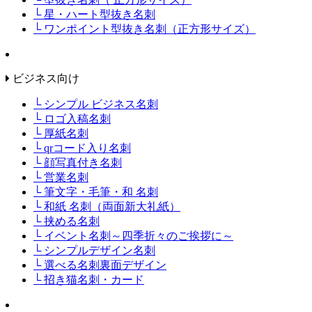
└ 星・ハート型抜き名刺
└ ワンポイント型抜き名刺（正方形サイズ）
ビジネス向け
└ シンプル ビジネス名刺
└ ロゴ入稿名刺
└ 厚紙名刺
└ qrコード入り名刺
└ 顔写真付き名刺
└ 営業名刺
└ 筆文字・毛筆・和 名刺
└ 和紙 名刺（両面新大礼紙）
└ 挟める名刺
└ イベント名刺～四季折々のご挨拶に～
└ シンプルデザイン名刺
└ 選べる名刺裏面デザイン
└ 招き猫名刺・カード