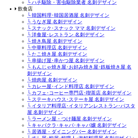
└ ハチ駆除・害虫駆除業者 名刺デザイン
飲食店
└ 韓国料理･韓国居酒屋 名刺デザイン
└ うなぎ屋 名刺デザイン
└ スナック･スナック ママ 名刺デザイン
└ 洋食屋･レストラン 名刺デザイン
└ 焼き鳥屋 名刺デザイン
└ 中華料理店 名刺デザイン
└ たこ焼き屋 名刺デザイン
└ 串揚げ屋･串かつ屋 名刺デザイン
└ もんじゃ焼き屋･お好み焼き屋･鉄板焼き屋 名
刺デザイン
└ 焼肉屋 名刺デザイン
└ カレー屋･インド料理店 名刺デザイン
└ カフェ･コーヒー専門店･喫茶店 名刺デザイン
└ ステーキハウス･ステーキ屋 名刺デザイン
└ イタリア料理店･イタリアンレストラン･パスタ
屋 名刺デザイン
└ ラーメン屋・つけ麺屋 名刺デザイン
└ キャバクラ･キャバ･キャバ嬢 名刺デザイン
└ 居酒屋・ダイニングバー 名刺デザイン