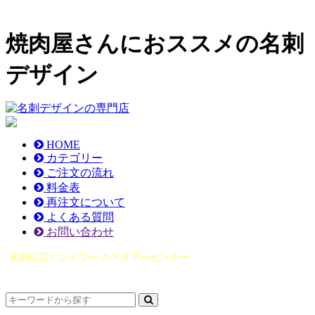
焼肉屋さんにおススメの名刺
デザイン
HOME
カテゴリー
ご注文の流れ
料金表
再注文について
よくある質問
お問い合わせ
名刺広芸アンドユー カスタマーセンター
（0565）21-1970
info@you-meishi.com
電話受付時間： 9：00～17：30（休業日を除く）