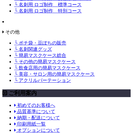
└ 名刺用 ロゴ制作 標準コース
└ 名刺用 ロゴ制作 特別コース
その他
└ ポチ袋・豆ぽちの販売
└ 名刺関連グッズ
└ 簡易マスクケース総合
└ その他の簡易マスクケース
└ 飲食店用の簡易マスクケース
└ 美容・サロン用の簡易マスクケース
└ アクリルパーテーション
ご利用案内
初めてのお客様へ
品質基準について
納期・配送について
印刷用紙一覧
オプションについて