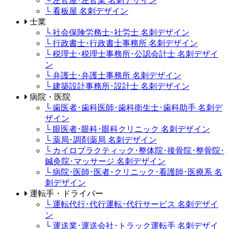
└ 左官屋･左官業 名刺デザイン
└ 看板屋 名刺デザイン
士業
└ 社会保険労務士･社労士 名刺デザイン
└ 行政書士･行政書士事務所 名刺デザイン
└ 税理士･税理士事務所･公認会計士 名刺デザイ
ン
└ 弁護士･弁護士事務所 名刺デザイン
└ 建築設計事務所･設計士 名刺デザイン
病院・医院
└ 歯医者･歯科医師･歯科衛生士･歯科助手 名刺デ
ザイン
└ 眼医者･眼科･眼科クリニック 名刺デザイン
└ 薬局･調剤薬局 名刺デザイン
└ カイロプラクティック･整体院･接骨院･整骨院･
鍼灸院･マッサージ 名刺デザイン
└ 病院･医師･医者･クリニック･看護師･医療系 名
刺デザイン
運転手・ドライバー
└ 運転代行･代行運転･代行サービス 名刺デザイ
ン
└ 運送業･運送会社･トラック運転手 名刺デザイ