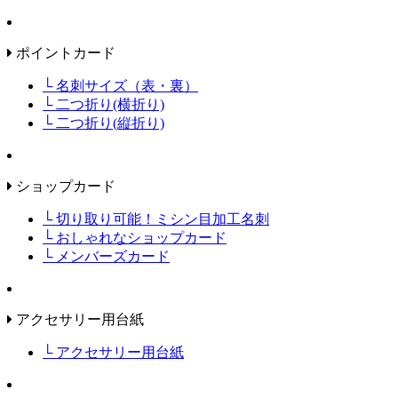
ポイントカード
└ 名刺サイズ（表・裏）
└ 二つ折り(横折り)
└ 二つ折り(縦折り)
ショップカード
└ 切り取り可能！ミシン目加工名刺
└ おしゃれなショップカード
└ メンバーズカード
アクセサリー用台紙
└ アクセサリー用台紙