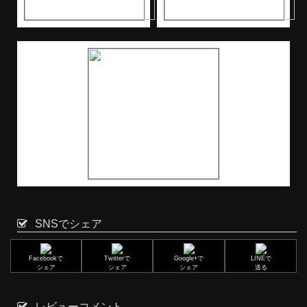
SNSでシェア
Facebookで
Twitterで
Google+で
LINEで
シェア
シェア
シェア
送る
レビューコメント