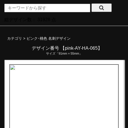
総デザイン数：
31928
点
カテゴリ >
ピンク･桃色 名刺デザイン
デザイン番号 【pink-AY-HA-065】
サイズ「91mm × 55mm」