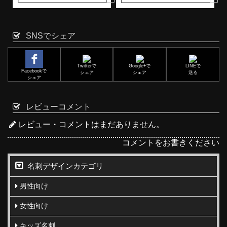
SNSでシェア
Twitterで
Google+で
LINEで
Facebookで
シェア
シェア
送る
シェア
レビューコメント
レビュー・コメントはまだありません。
コメントをお書きください
名刺デザインカテゴリ
男性向け
女性向け
キッズ名刺