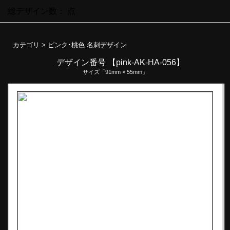
総デザイン数：
点
カテゴリ >
ピンク･桃色 名刺デザイン
デザイン番号 【pink-AK-HA-056】
サイズ「91mm × 55mm」