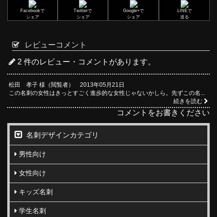
Facebookで
Twitterで
Google+で
LINEで
シェア
シェア
シェア
送る
レビューコメント
2 件のレビュー・コメントがあります。
松田 孝子 様（閲覧者） 2013年05月21日
この名刺の女性はきっとすごく進歩的な女性じゃないかしら。先ずこの名...
続きを読む
コメントをお書きください
名刺デザインカテゴリ
男性向け
女性向け
キッズ名刺
学生名刺