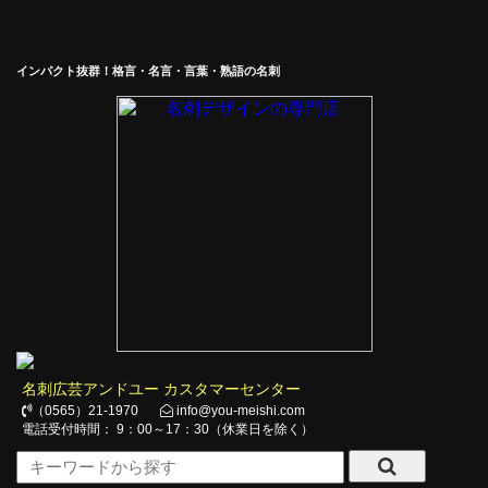
インパクト抜群！格言・名言・言葉・熟語の名刺
名刺広芸アンドユー カスタマーセンター
（0565）21-1970
info@you-meishi.com
電話受付時間： 9：00～17：30（休業日を除く）