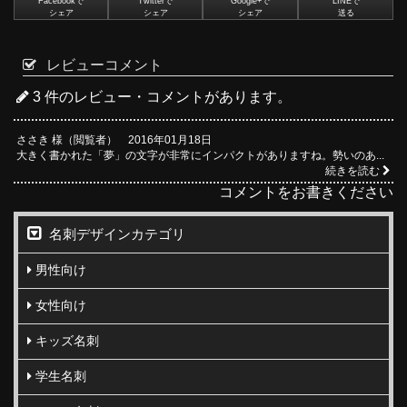
Facebookで
Twitterで
Google+で
LINEで
シェア
シェア
シェア
送る
レビューコメント
3 件のレビュー・コメントがあります。
ささき 様（閲覧者） 2016年01月18日
大きく書かれた「夢」の文字が非常にインパクトがありますね。勢いのあ...
続きを読む
コメントをお書きください
名刺デザインカテゴリ
男性向け
女性向け
キッズ名刺
学生名刺