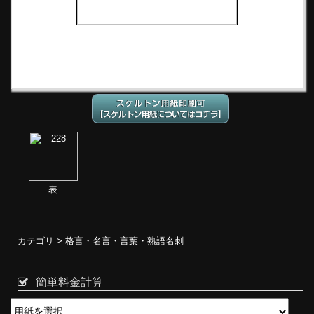
表
カテゴリ >
格言・名言・言葉・熟語名刺
簡単料金計算