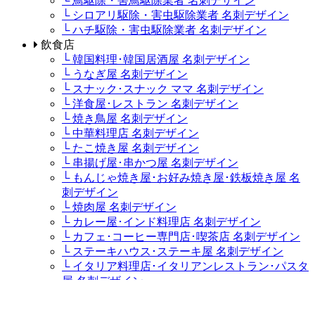
└ 鳥駆除・害鳥駆除業者 名刺デザイン
└ シロアリ駆除・害虫駆除業者 名刺デザイン
└ ハチ駆除・害虫駆除業者 名刺デザイン
飲食店
└ 韓国料理･韓国居酒屋 名刺デザイン
└ うなぎ屋 名刺デザイン
└ スナック･スナック ママ 名刺デザイン
└ 洋食屋･レストラン 名刺デザイン
└ 焼き鳥屋 名刺デザイン
└ 中華料理店 名刺デザイン
└ たこ焼き屋 名刺デザイン
└ 串揚げ屋･串かつ屋 名刺デザイン
└ もんじゃ焼き屋･お好み焼き屋･鉄板焼き屋 名
刺デザイン
└ 焼肉屋 名刺デザイン
└ カレー屋･インド料理店 名刺デザイン
└ カフェ･コーヒー専門店･喫茶店 名刺デザイン
└ ステーキハウス･ステーキ屋 名刺デザイン
└ イタリア料理店･イタリアンレストラン･パスタ
屋 名刺デザイン
└ ラーメン屋・つけ麺屋 名刺デザイン
└ キャバクラ･キャバ･キャバ嬢 名刺デザイン