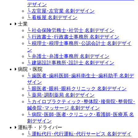
デザイン
└ 左官屋･左官業 名刺デザイン
└ 看板屋 名刺デザイン
士業
└ 社会保険労務士･社労士 名刺デザイン
└ 行政書士･行政書士事務所 名刺デザイン
└ 税理士･税理士事務所･公認会計士 名刺デザイ
ン
└ 弁護士･弁護士事務所 名刺デザイン
└ 建築設計事務所･設計士 名刺デザイン
病院・医院
└ 歯医者･歯科医師･歯科衛生士･歯科助手 名刺デ
ザイン
└ 眼医者･眼科･眼科クリニック 名刺デザイン
└ 薬局･調剤薬局 名刺デザイン
└ カイロプラクティック･整体院･接骨院･整骨院･
鍼灸院･マッサージ 名刺デザイン
└ 病院･医師･医者･クリニック･看護師･医療系 名
刺デザイン
運転手・ドライバー
└ 運転代行･代行運転･代行サービス 名刺デザイ