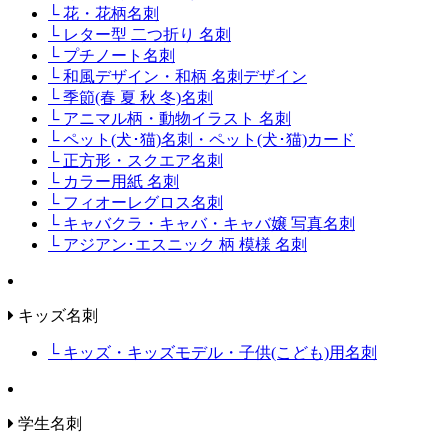
└ 花・花柄名刺
└ レター型 二つ折り 名刺
└ プチノート名刺
└ 和風デザイン・和柄 名刺デザイン
└ 季節(春 夏 秋 冬)名刺
└ アニマル柄・動物イラスト 名刺
└ ペット(犬･猫)名刺・ペット(犬･猫)カード
└ 正方形・スクエア名刺
└ カラー用紙 名刺
└ フィオーレグロス名刺
└ キャバクラ・キャバ・キャバ嬢 写真名刺
└ アジアン･エスニック 柄 模様 名刺
キッズ名刺
└ キッズ・キッズモデル・子供(こども)用名刺
学生名刺