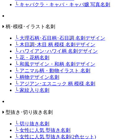
└ キャバクラ・キャバ・キャバ嬢 写真名刺
柄･模様･イラスト名刺
└ 大理石柄･石目柄･石目調 名刺デザイン
└ 木目調･木目 柄 模様 名刺デザイン
└ ハワイアン･ハワイ柄 名刺デザイン
└ 花・花柄名刺
└ 和風デザイン・和柄 名刺デザイン
└ アニマル柄・動物イラスト 名刺
└ 柄物デザイン名刺
└ アジアン･エスニック 柄 模様 名刺
└ 家紋入り名刺
型抜き･切り抜き名刺
└ 切り抜き名刺
└ 女性に人気 型抜き名刺
└ 女性に人気 型抜き名刺(2色セット)