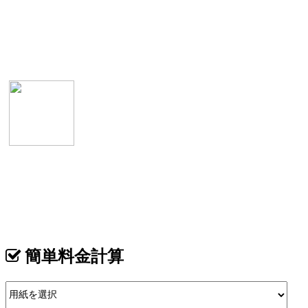
表
カテゴリ >
柄物デザイン名刺
簡単料金計算