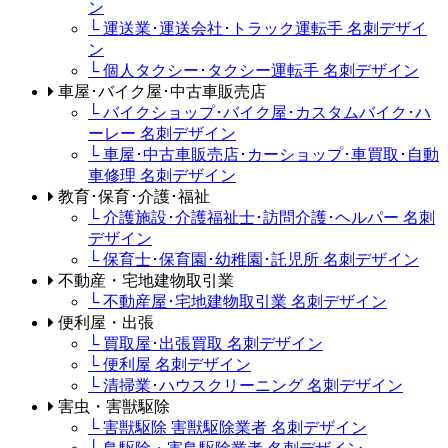
ン
└ 運送業･運送会社･トラック運転手 名刺デザイ
ン
└ 個人タクシー･タクシー運転手 名刺デザイン
車屋･バイク屋･中古車販売店
└ バイクショップ･バイク屋･カスタムバイク･ハ
ーレー 名刺デザイン
└ 車屋･中古車販売店･カーショップ･車買取･自動
車修理 名刺デザイン
教育･保育･介護･福祉
└ 介護施設･介護福祉士･訪問介護･ヘルパー 名刺
デザイン
└ 保育士･保育園･幼稚園･託児所 名刺デザイン
不動産・宅地建物取引業
└ 不動産屋･宅地建物取引業 名刺デザイン
便利屋・出張
└ 買取屋･出張買取 名刺デザイン
└ 便利屋 名刺デザイン
└ 清掃業･ハウスクリーニング 名刺デザイン
害虫・害獣駆除
└ 害獣駆除 害獣駆除業者 名刺デザイン