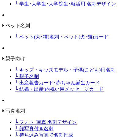
└ 学生･大学生･大学院生･就活用 名刺デザイン
ペット名刺
└ ペット(犬･猫)名刺・ペット(犬･猫)カード
親子向け
└ キッズ・キッズモデル・子供(こども)用名刺
└ 親子名刺
└ 出産報告カード･赤ちゃん誕生カード
└ 結婚・出産 内祝い用メッセージカード
写真名刺
└ フォト･写真 名刺デザイン
└ 顔写真付き名刺
└ 持ち込み写真で名刺作成