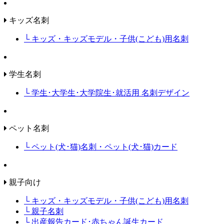
キッズ名刺
└ キッズ・キッズモデル・子供(こども)用名刺
学生名刺
└ 学生･大学生･大学院生･就活用 名刺デザイン
ペット名刺
└ ペット(犬･猫)名刺・ペット(犬･猫)カード
親子向け
└ キッズ・キッズモデル・子供(こども)用名刺
└ 親子名刺
└ 出産報告カード･赤ちゃん誕生カード