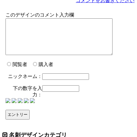
コメントをお書きください
このデザインのコメント入力欄
閲覧者
購入者
ニックネーム：
下の数字を入
力：
名刺デザインカテゴリ