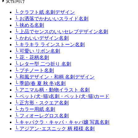
女性向け
└ クラフト紙 名刺デザイン
└ お洒落でかわいいスライド名刺
└ 挟める名刺
└ 上品でセンスのいいセレブデザイン名刺
└ かわいいデザイン名刺
└ キラキラ ラインストーン名刺
└ 可愛い リボン名刺
└ 花・花柄名刺
└ レター型 二つ折り 名刺
└ プチノート名刺
└ 和風デザイン・和柄 名刺デザイン
└ 季節(春 夏 秋 冬)名刺
└ アニマル柄・動物イラスト 名刺
└ ペット(犬･猫)名刺・ペット(犬･猫)カード
└ 正方形・スクエア名刺
└ カラー用紙 名刺
└ フィオーレグロス名刺
└ キャバクラ・キャバ・キャバ嬢 写真名刺
└ アジアン･エスニック 柄 模様 名刺