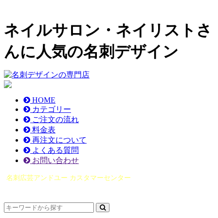
ネイルサロン・ネイリストさ
んに人気の名刺デザイン
HOME
カテゴリー
ご注文の流れ
料金表
再注文について
よくある質問
お問い合わせ
名刺広芸アンドユー カスタマーセンター
（0565）21-1970
info@you-meishi.com
電話受付時間： 9：00～17：30（休業日を除く）