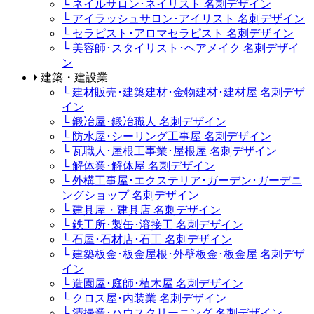
└ ネイルサロン･ネイリスト 名刺デザイン
└ アイラッシュサロン･アイリスト 名刺デザイン
└ セラピスト･アロマセラピスト 名刺デザイン
└ 美容師･スタイリスト･ヘアメイク 名刺デザイ
ン
建築・建設業
└ 建材販売･建築建材･金物建材･建材屋 名刺デザ
イン
└ 鍛冶屋･鍛冶職人 名刺デザイン
└ 防水屋･シーリング工事屋 名刺デザイン
└ 瓦職人･屋根工事業･屋根屋 名刺デザイン
└ 解体業･解体屋 名刺デザイン
└ 外構工事屋･エクステリア･ガーデン･ガーデニ
ングショップ 名刺デザイン
└ 建具屋・建具店 名刺デザイン
└ 鉄工所･製缶･溶接工 名刺デザイン
└ 石屋･石材店･石工 名刺デザイン
└ 建築板金･板金屋根･外壁板金･板金屋 名刺デザ
イン
└ 造園屋･庭師･植木屋 名刺デザイン
└ クロス屋･内装業 名刺デザイン
└ 清掃業･ハウスクリーニング 名刺デザイン