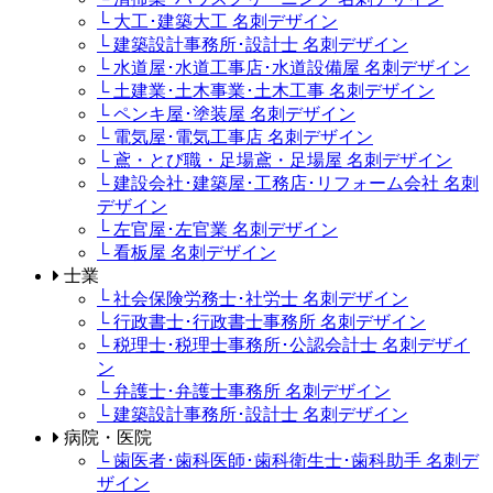
└ 大工･建築大工 名刺デザイン
└ 建築設計事務所･設計士 名刺デザイン
└ 水道屋･水道工事店･水道設備屋 名刺デザイン
└ 土建業･土木事業･土木工事 名刺デザイン
└ ペンキ屋･塗装屋 名刺デザイン
└ 電気屋･電気工事店 名刺デザイン
└ 鳶・とび職・足場鳶・足場屋 名刺デザイン
└ 建設会社･建築屋･工務店･リフォーム会社 名刺
デザイン
└ 左官屋･左官業 名刺デザイン
└ 看板屋 名刺デザイン
士業
└ 社会保険労務士･社労士 名刺デザイン
└ 行政書士･行政書士事務所 名刺デザイン
└ 税理士･税理士事務所･公認会計士 名刺デザイ
ン
└ 弁護士･弁護士事務所 名刺デザイン
└ 建築設計事務所･設計士 名刺デザイン
病院・医院
└ 歯医者･歯科医師･歯科衛生士･歯科助手 名刺デ
ザイン