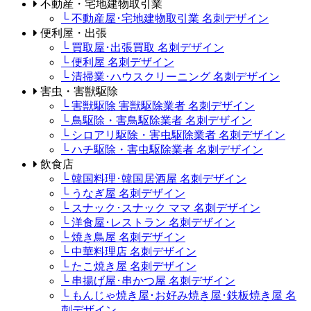
不動産・宅地建物取引業
└ 不動産屋･宅地建物取引業 名刺デザイン
便利屋・出張
└ 買取屋･出張買取 名刺デザイン
└ 便利屋 名刺デザイン
└ 清掃業･ハウスクリーニング 名刺デザイン
害虫・害獣駆除
└ 害獣駆除 害獣駆除業者 名刺デザイン
└ 鳥駆除・害鳥駆除業者 名刺デザイン
└ シロアリ駆除・害虫駆除業者 名刺デザイン
└ ハチ駆除・害虫駆除業者 名刺デザイン
飲食店
└ 韓国料理･韓国居酒屋 名刺デザイン
└ うなぎ屋 名刺デザイン
└ スナック･スナック ママ 名刺デザイン
└ 洋食屋･レストラン 名刺デザイン
└ 焼き鳥屋 名刺デザイン
└ 中華料理店 名刺デザイン
└ たこ焼き屋 名刺デザイン
└ 串揚げ屋･串かつ屋 名刺デザイン
└ もんじゃ焼き屋･お好み焼き屋･鉄板焼き屋 名
刺デザイン