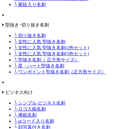
└ 家紋入り名刺
型抜き･切り抜き名刺
└ 切り抜き名刺
└ 女性に人気 型抜き名刺
└ 女性に人気 型抜き名刺(2色セット)
└ 女性に人気 型抜き名刺(5色セット)
└ 型抜き名刺（ 正方形サイズ）
└ 星・ハート型抜き名刺
└ ワンポイント型抜き名刺（正方形サイズ）
ビジネス向け
└ シンプル ビジネス名刺
└ ロゴ入稿名刺
└ 厚紙名刺
└ qrコード入り名刺
└ 顔写真付き名刺