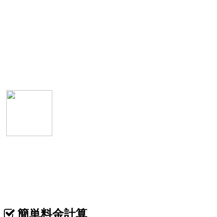
表
カテゴリ >
ネイルサロン･ネイリスト 名刺デザイン
簡単料金計算