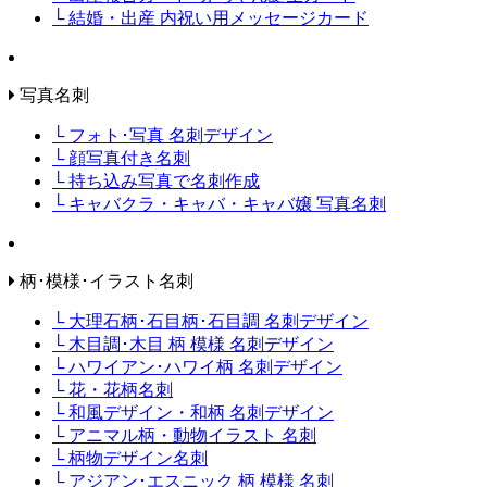
└ 結婚・出産 内祝い用メッセージカード
写真名刺
└ フォト･写真 名刺デザイン
└ 顔写真付き名刺
└ 持ち込み写真で名刺作成
└ キャバクラ・キャバ・キャバ嬢 写真名刺
柄･模様･イラスト名刺
└ 大理石柄･石目柄･石目調 名刺デザイン
└ 木目調･木目 柄 模様 名刺デザイン
└ ハワイアン･ハワイ柄 名刺デザイン
└ 花・花柄名刺
└ 和風デザイン・和柄 名刺デザイン
└ アニマル柄・動物イラスト 名刺
└ 柄物デザイン名刺
└ アジアン･エスニック 柄 模様 名刺