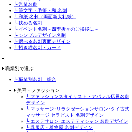
└ 営業名刺
└ 筆文字・毛筆・和 名刺
└ 和紙 名刺（両面新大礼紙）
└ 挟める名刺
└ イベント名刺～四季折々のご挨拶に～
└ シンプルデザイン名刺
└ 選べる名刺裏面デザイン
└ 招き猫名刺・カード
職業別で選ぶ
└ 職業別名刺 総合
美容・ファッション
└ ファッションスタイリスト・アパレル店員名刺
デザイン
└ マッサージ･リラクゼーションサロン･タイ古式
マッサージ セラピスト 名刺デザイン
└ エステサロン･エステティシャン 名刺デザイン
└ 呉服店・着物屋 名刺デザイン