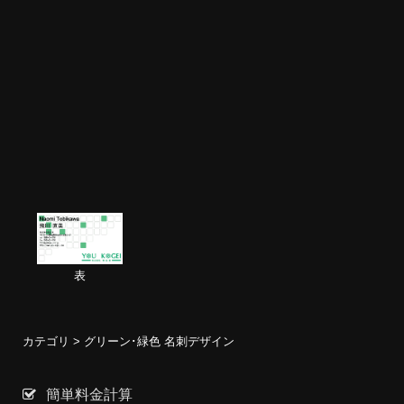
表
カテゴリ >
グリーン･緑色 名刺デザイン
簡単料金計算