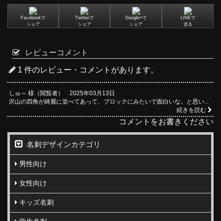
Facebookで
Twitterで
Google+で
LINEで
シェア
シェア
シェア
送る
レビューコメント
1 件のレビュー・コメントがあります。
しゅ～ 様（閲覧者） 2025年03月13日
沢山の四角が綺麗に並べてあって、ブロックにみたいで面白いな。と思い...
続きを読む
コメントをお書きください
名刺デザインカテゴリ
男性向け
女性向け
キッズ名刺