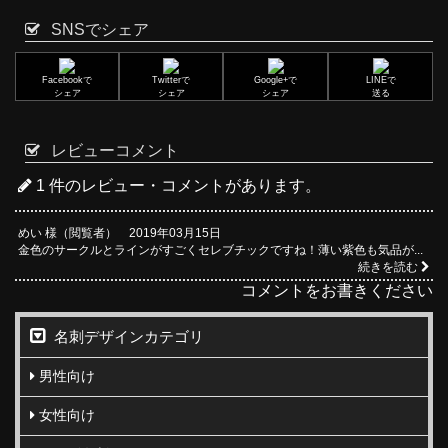
SNSでシェア
Facebookで
Twitterで
Google+で
LINEで
シェア
シェア
シェア
送る
レビューコメント
1 件のレビュー・コメントがあります。
めい 様（閲覧者） 2019年03月15日
金色のサークルとラインがすごくセレブチックですね！薄い紫色も気品が...
続きを読む
コメントをお書きください
名刺デザインカテゴリ
男性向け
女性向け