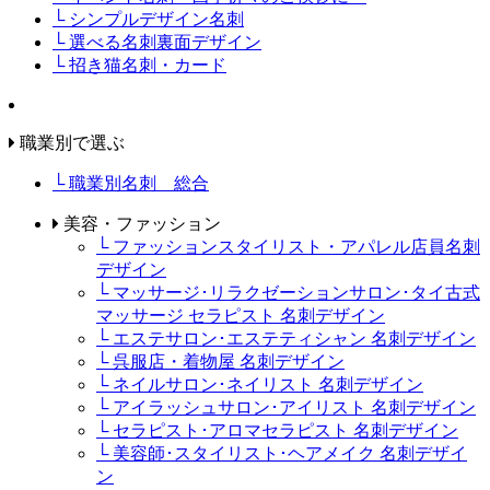
└ シンプルデザイン名刺
└ 選べる名刺裏面デザイン
└ 招き猫名刺・カード
職業別で選ぶ
└ 職業別名刺 総合
美容・ファッション
└ ファッションスタイリスト・アパレル店員名刺
デザイン
└ マッサージ･リラクゼーションサロン･タイ古式
マッサージ セラピスト 名刺デザイン
└ エステサロン･エステティシャン 名刺デザイン
└ 呉服店・着物屋 名刺デザイン
└ ネイルサロン･ネイリスト 名刺デザイン
└ アイラッシュサロン･アイリスト 名刺デザイン
└ セラピスト･アロマセラピスト 名刺デザイン
└ 美容師･スタイリスト･ヘアメイク 名刺デザイ
ン