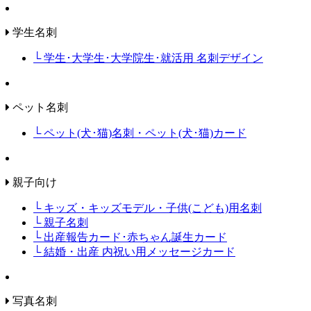
学生名刺
└ 学生･大学生･大学院生･就活用 名刺デザイン
ペット名刺
└ ペット(犬･猫)名刺・ペット(犬･猫)カード
親子向け
└ キッズ・キッズモデル・子供(こども)用名刺
└ 親子名刺
└ 出産報告カード･赤ちゃん誕生カード
└ 結婚・出産 内祝い用メッセージカード
写真名刺