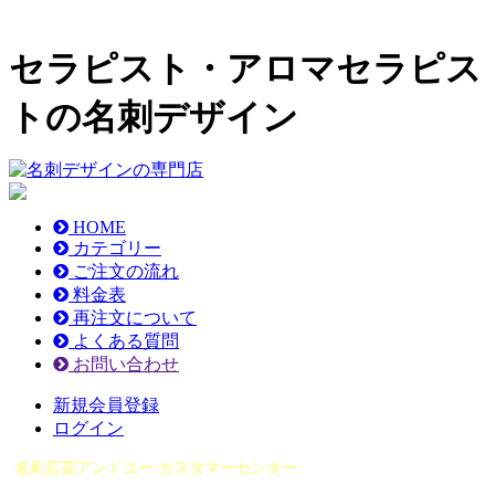
セラピスト・アロマセラピス
トの名刺デザイン
HOME
カテゴリー
ご注文の流れ
料金表
再注文について
よくある質問
お問い合わせ
新規会員登録
ログイン
名刺広芸アンドユー カスタマーセンター
（0565）21-1970
info@you-meishi.com