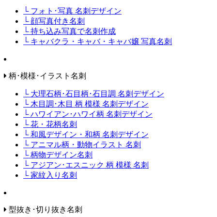
└ フォト･写真 名刺デザイン
└ 顔写真付き名刺
└ 持ち込み写真で名刺作成
└ キャバクラ・キャバ・キャバ嬢 写真名刺
柄･模様･イラスト名刺
└ 大理石柄･石目柄･石目調 名刺デザイン
└ 木目調･木目 柄 模様 名刺デザイン
└ ハワイアン･ハワイ柄 名刺デザイン
└ 花・花柄名刺
└ 和風デザイン・和柄 名刺デザイン
└ アニマル柄・動物イラスト 名刺
└ 柄物デザイン名刺
└ アジアン･エスニック 柄 模様 名刺
└ 家紋入り名刺
型抜き･切り抜き名刺