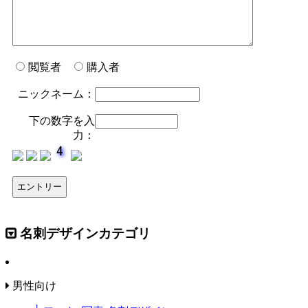
閲覧者
購入者
ニックネーム：
下の数字を入
力：
名刺デザインカテゴリ
男性向け