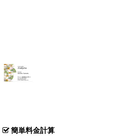
表
カテゴリ >
セラピスト･アロマセラピスト 名刺デザイン
簡単料金計算