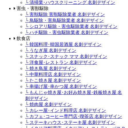
└ 清掃業･ハウスクリーニング 名刺デザイン
害虫・害獣駆除
└ 害獣駆除 害獣駆除業者 名刺デザイン
└ 鳥駆除・害鳥駆除業者 名刺デザイン
└ シロアリ駆除・害虫駆除業者 名刺デザイン
└ ハチ駆除・害虫駆除業者 名刺デザイン
飲食店
└ 韓国料理･韓国居酒屋 名刺デザイン
└ うなぎ屋 名刺デザイン
└ スナック･スナック ママ 名刺デザイン
└ 洋食屋･レストラン 名刺デザイン
└ 焼き鳥屋 名刺デザイン
└ 中華料理店 名刺デザイン
└ たこ焼き屋 名刺デザイン
└ 串揚げ屋･串かつ屋 名刺デザイン
└ もんじゃ焼き屋･お好み焼き屋･鉄板焼き屋 名
刺デザイン
└ 焼肉屋 名刺デザイン
└ カレー屋･インド料理店 名刺デザイン
└ カフェ･コーヒー専門店･喫茶店 名刺デザイン
└ ステーキハウス･ステーキ屋 名刺デザイン