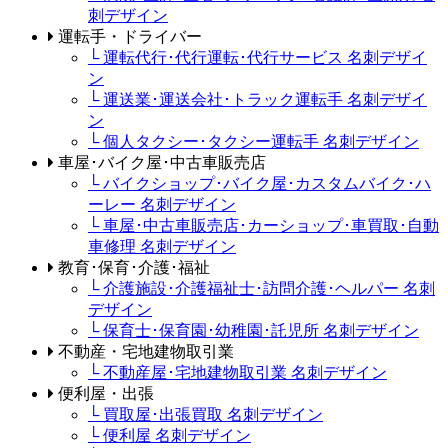
刺デザイン
運転手・ドライバー
└ 運転代行･代行運転･代行サービス 名刺デザイ
ン
└ 運送業･運送会社･トラック運転手 名刺デザイ
ン
└ 個人タクシー･タクシー運転手 名刺デザイン
車屋･バイク屋･中古車販売店
└ バイクショップ･バイク屋･カスタムバイク･ハ
ーレー 名刺デザイン
└ 車屋･中古車販売店･カーショップ･車買取･自動
車修理 名刺デザイン
教育･保育･介護･福祉
└ 介護施設･介護福祉士･訪問介護･ヘルパー 名刺
デザイン
└ 保育士･保育園･幼稚園･託児所 名刺デザイン
不動産・宅地建物取引業
└ 不動産屋･宅地建物取引業 名刺デザイン
便利屋・出張
└ 買取屋･出張買取 名刺デザイン
└ 便利屋 名刺デザイン