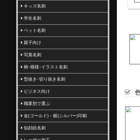
キッズ名刺
学生名刺
ペット名刺
親子向け
写真名刺
柄･模様･イラスト名刺
型抜き･切り抜き名刺
ビジネス向け
色
職業別で選ぶ
金(ゴールド)・銀(シルバー)印刷
似顔絵名刺