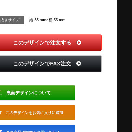
切抜きサイズ
縦 55 mm×横 55 mm
このデザインで注文する
このデザインでFAX注文
裏面デザインについて
このデザインをお気に入りに追加