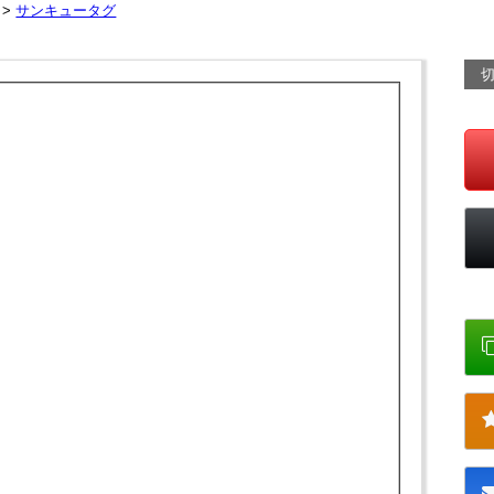
 >
サンキュータグ