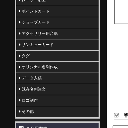
レーザー加工
ポイントカード
ショップカード
アクセサリー用台紙
サンキューカード
タグ
オリジナル名刺作成
データ入稿
既存名刺注文
ロゴ制作
その他
簡