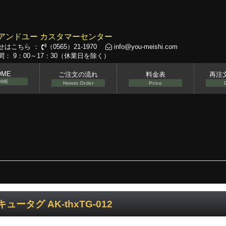
アンドユー カスタマーセンター
せはこちら ：
（0565）21-1970
info@you-meishi.com
： 9：00～17：30（休業日を除く）
OME
ご注文の流れ
料金表
再注
OME
Howto Order
Price
ュータグ AK-thxTG-012