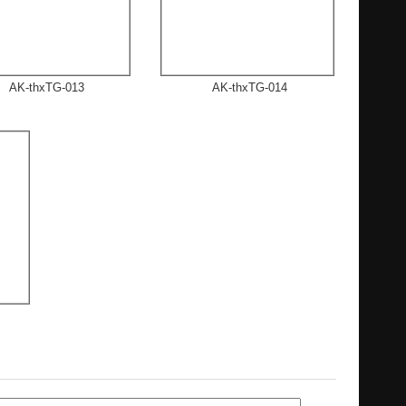
AK-thxTG-013
AK-thxTG-014