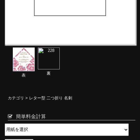
裏
表
カテゴリ >
レター型 二つ折り 名刺
簡単料金計算