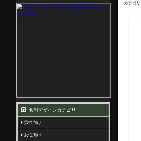
カテゴリ
名刺デザインカテゴリ
男性向け
女性向け