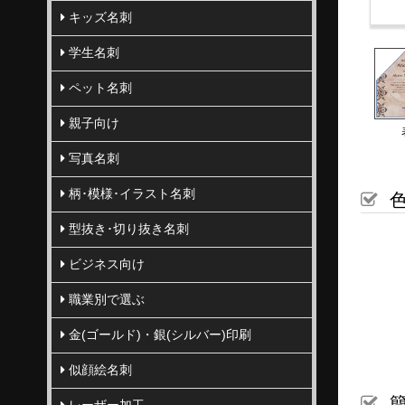
キッズ名刺
学生名刺
ペット名刺
親子向け
写真名刺
柄･模様･イラスト名刺
色
型抜き･切り抜き名刺
ビジネス向け
職業別で選ぶ
金(ゴールド)・銀(シルバー)印刷
似顔絵名刺
簡