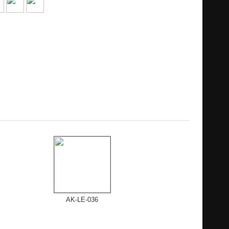
AK-LE-036