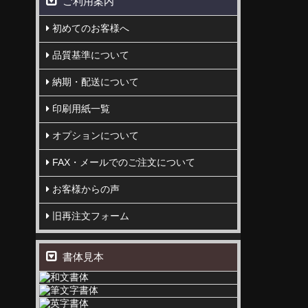
ご利用案内
初めてのお客様へ
品質基準について
納期・配送について
印刷用紙一覧
オプションについて
FAX・メールでのご注文について
お客様からの声
旧再注文フォーム
書体見本