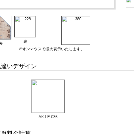
裏
表
※オンマウスで拡大表示いたします。
違いデザイン
AK-LE-035
単料金計算