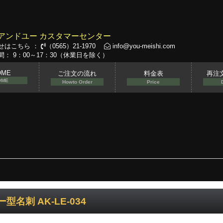
アンドユー カスタマーセンター
せはこちら ：
（0565）21-1970
info@you-meishi.com
： 9：00～17：30（休業日を除く）
OME
ご注文の流れ
料金表
再注
OME
Howto Order
Price
型名刺 AK-LE-034