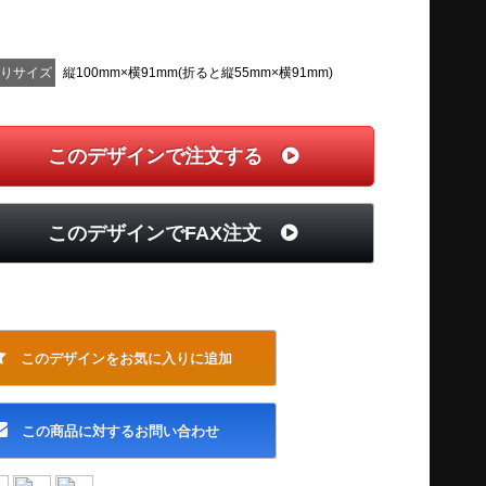
上りサイズ
縦100mm×横91mm(折ると縦55mm×横91mm)
このデザインで注文する
このデザインでFAX注文
このデザインをお気に入りに追加
この商品に対するお問い合わせ