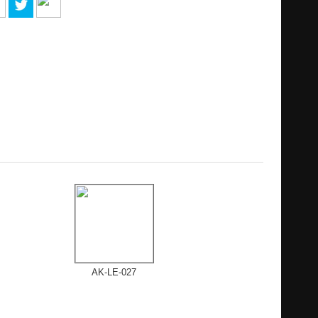
AK-LE-027