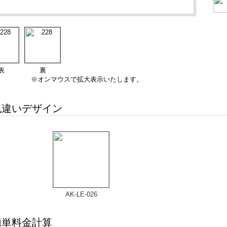
表
裏
※オンマウスで拡大表示いたします。
違いデザイン
AK-LE-026
単料金計算