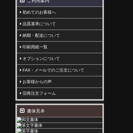
ご利用案内
初めてのお客様へ
品質基準について
納期・配送について
印刷用紙一覧
オプションについて
FAX・メールでのご注文について
お客様からの声
旧再注文フォーム
書体見本