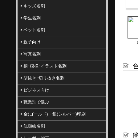
キッズ名刺
学生名刺
ペット名刺
親子向け
写真名刺
色
柄･模様･イラスト名刺
型抜き･切り抜き名刺
ビジネス向け
職業別で選ぶ
金(ゴールド)・銀(シルバー)印刷
似顔絵名刺
簡