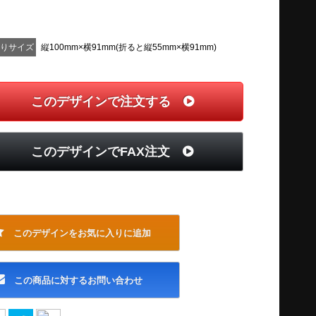
上りサイズ
縦100mm×横91mm(折ると縦55mm×横91mm)
このデザインで注文する
このデザインでFAX注文
このデザインをお気に入りに追加
この商品に対するお問い合わせ