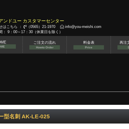
アンドユー カスタマーセンター
せはこちら ：
（0565）21-1970
info@you-meishi.com
： 9：00～17：30（休業日を除く）
OME
ご注文の流れ
料金表
再注
OME
Howto Order
Price
型名刺 AK-LE-025