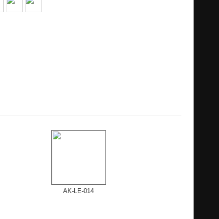
AK-LE-014