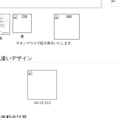
裏
表
※オンマウスで拡大表示いたします。
違いデザイン
AK-LE-013
単料金計算