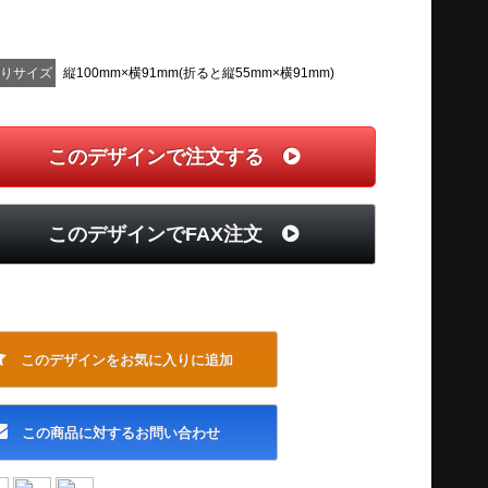
上りサイズ
縦100mm×横91mm(折ると縦55mm×横91mm)
このデザインで注文する
このデザインでFAX注文
このデザインをお気に入りに追加
この商品に対するお問い合わせ