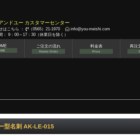
アンドユー カスタマーセンター
せはこちら ：
（0565）21-1970
info@you-meishi.com
： 9：00～17：30（休業日を除く）
OME
ご注文の流れ
料金表
再注
OME
Howto Order
Price
型名刺 AK-LE-015