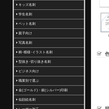
キッズ名刺
学生名刺
ペット名刺
親子向け
写真名刺
柄･模様･イラスト名刺
色
型抜き･切り抜き名刺
ビジネス向け
職業別で選ぶ
金(ゴールド)・銀(シルバー)印刷
似顔絵名刺
簡