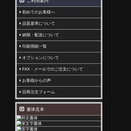
ご利用案内
初めてのお客様へ
品質基準について
納期・配送について
印刷用紙一覧
オプションについて
FAX・メールでのご注文について
お客様からの声
旧再注文フォーム
書体見本