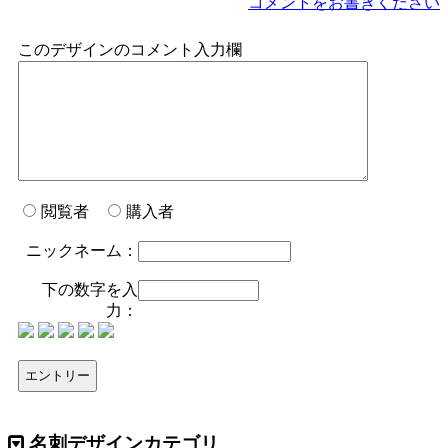
コメントをお書きください
このデザインのコメント入力欄
閲覧者
購入者
ニックネーム：
下の数字を入
力：
名刺デザインカテゴリ