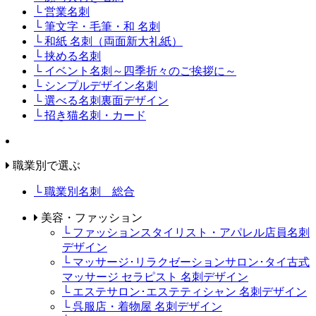
└ 営業名刺
└ 筆文字・毛筆・和 名刺
└ 和紙 名刺（両面新大礼紙）
└ 挟める名刺
└ イベント名刺～四季折々のご挨拶に～
└ シンプルデザイン名刺
└ 選べる名刺裏面デザイン
└ 招き猫名刺・カード
職業別で選ぶ
└ 職業別名刺 総合
美容・ファッション
└ ファッションスタイリスト・アパレル店員名刺
デザイン
└ マッサージ･リラクゼーションサロン･タイ古式
マッサージ セラピスト 名刺デザイン
└ エステサロン･エステティシャン 名刺デザイン
└ 呉服店・着物屋 名刺デザイン