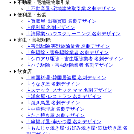
不動産・宅地建物取引業
└ 不動産屋･宅地建物取引業 名刺デザイン
便利屋・出張
└ 買取屋･出張買取 名刺デザイン
└ 便利屋 名刺デザイン
└ 清掃業･ハウスクリーニング 名刺デザイン
害虫・害獣駆除
└ 害獣駆除 害獣駆除業者 名刺デザイン
└ 鳥駆除・害鳥駆除業者 名刺デザイン
└ シロアリ駆除・害虫駆除業者 名刺デザイン
└ ハチ駆除・害虫駆除業者 名刺デザイン
飲食店
└ 韓国料理･韓国居酒屋 名刺デザイン
└ うなぎ屋 名刺デザイン
└ スナック･スナック ママ 名刺デザイン
└ 洋食屋･レストラン 名刺デザイン
└ 焼き鳥屋 名刺デザイン
└ 中華料理店 名刺デザイン
└ たこ焼き屋 名刺デザイン
└ 串揚げ屋･串かつ屋 名刺デザイン
└ もんじゃ焼き屋･お好み焼き屋･鉄板焼き屋 名