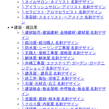
└ ネイルサロン･ネイリスト 名刺デザイン
└ アイラッシュサロン･アイリスト 名刺デザイン
└ セラピスト･アロマセラピスト 名刺デザイン
└ 美容師･スタイリスト･ヘアメイク 名刺デザイ
ン
建築・建設業
└ 建材販売･建築建材･金物建材･建材屋 名刺デザ
イン
└ 鍛冶屋･鍛冶職人 名刺デザイン
└ 防水屋･シーリング工事屋 名刺デザイン
└ 瓦職人･屋根工事業･屋根屋 名刺デザイン
└ 解体業･解体屋 名刺デザイン
└ 外構工事屋･エクステリア･ガーデン･ガーデニ
ングショップ 名刺デザイン
└ 建具屋・建具店 名刺デザイン
└ 鉄工所･製缶･溶接工 名刺デザイン
└ 石屋･石材店･石工 名刺デザイン
└ 建築板金･板金屋根･外壁板金･板金屋 名刺デザ
イン
└ 造園屋･庭師･植木屋 名刺デザイン
└ クロス屋･内装業 名刺デザイン