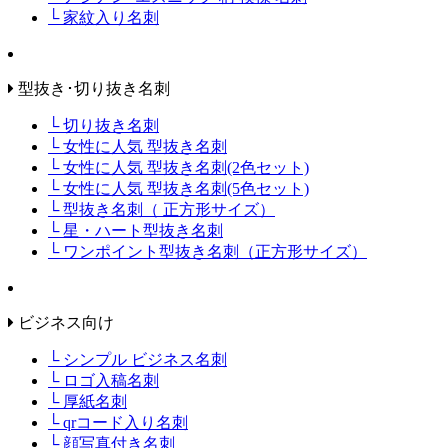
└ 家紋入り名刺
型抜き･切り抜き名刺
└ 切り抜き名刺
└ 女性に人気 型抜き名刺
└ 女性に人気 型抜き名刺(2色セット)
└ 女性に人気 型抜き名刺(5色セット)
└ 型抜き名刺（ 正方形サイズ）
└ 星・ハート型抜き名刺
└ ワンポイント型抜き名刺（正方形サイズ）
ビジネス向け
└ シンプル ビジネス名刺
└ ロゴ入稿名刺
└ 厚紙名刺
└ qrコード入り名刺
└ 顔写真付き名刺