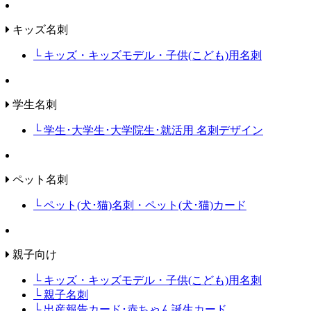
キッズ名刺
└ キッズ・キッズモデル・子供(こども)用名刺
学生名刺
└ 学生･大学生･大学院生･就活用 名刺デザイン
ペット名刺
└ ペット(犬･猫)名刺・ペット(犬･猫)カード
親子向け
└ キッズ・キッズモデル・子供(こども)用名刺
└ 親子名刺
└ 出産報告カード･赤ちゃん誕生カード