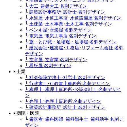
└ 清掃業･ハウスクリーニング 名刺デザイン
└ 大工･建築大工 名刺デザイン
└ 建築設計事務所･設計士 名刺デザイン
└ 水道屋･水道工事店･水道設備屋 名刺デザイン
└ 土建業･土木事業･土木工事 名刺デザイン
└ ペンキ屋･塗装屋 名刺デザイン
└ 電気屋･電気工事店 名刺デザイン
└ 鳶・とび職・足場鳶・足場屋 名刺デザイン
└ 建設会社･建築屋･工務店･リフォーム会社 名刺
デザイン
└ 左官屋･左官業 名刺デザイン
└ 看板屋 名刺デザイン
士業
└ 社会保険労務士･社労士 名刺デザイン
└ 行政書士･行政書士事務所 名刺デザイン
└ 税理士･税理士事務所･公認会計士 名刺デザイ
ン
└ 弁護士･弁護士事務所 名刺デザイン
└ 建築設計事務所･設計士 名刺デザイン
病院・医院
└ 歯医者･歯科医師･歯科衛生士･歯科助手 名刺デ
ザイン