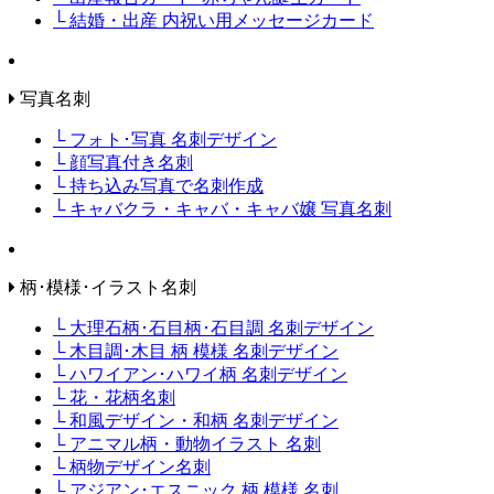
└ 結婚・出産 内祝い用メッセージカード
写真名刺
└ フォト･写真 名刺デザイン
└ 顔写真付き名刺
└ 持ち込み写真で名刺作成
└ キャバクラ・キャバ・キャバ嬢 写真名刺
柄･模様･イラスト名刺
└ 大理石柄･石目柄･石目調 名刺デザイン
└ 木目調･木目 柄 模様 名刺デザイン
└ ハワイアン･ハワイ柄 名刺デザイン
└ 花・花柄名刺
└ 和風デザイン・和柄 名刺デザイン
└ アニマル柄・動物イラスト 名刺
└ 柄物デザイン名刺
└ アジアン･エスニック 柄 模様 名刺