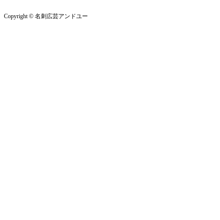
Copyright © 名刺広芸アンドユー