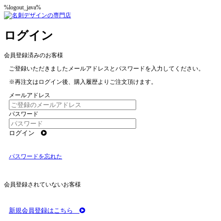
%logout_java%
ログイン
会員登録済みのお客様
ご登録いただきましたメールアドレスとパスワードを入力してください。
※再注文はログイン後、購入履歴よりご注文頂けます。
メールアドレス
パスワード
ログイン
パスワードを忘れた
会員登録されていないお客様
新規会員登録はこちら