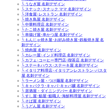
└ うなぎ屋 名刺デザイン
└ スナック･スナック ママ 名刺デザイン
└ 洋食屋･レストラン 名刺デザイン
└ 焼き鳥屋 名刺デザイン
└ 中華料理店 名刺デザイン
└ たこ焼き屋 名刺デザイン
└ 串揚げ屋･串かつ屋 名刺デザイン
└ もんじゃ焼き屋･お好み焼き屋･鉄板焼き屋 名
刺デザイン
└ 焼肉屋 名刺デザイン
└ カレー屋･インド料理店 名刺デザイン
└ カフェ･コーヒー専門店･喫茶店 名刺デザイン
└ ステーキハウス･ステーキ屋 名刺デザイン
└ イタリア料理店･イタリアンレストラン･パスタ
屋 名刺デザイン
└ ラーメン屋・つけ麺屋 名刺デザイン
└ キャバクラ･キャバ･キャバ嬢 名刺デザイン
└ 居酒屋・ダイニングバー 名刺デザイン
└ すし屋･鮨屋･鮨職人･海鮮料理屋 名刺デザイン
└ そば屋 名刺デザイン
└ うどん屋 名刺デザイン