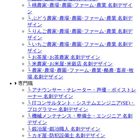
└ 桃農家･農場･農園･ファーム･農業 名刺デザイ
ン
└ ぶどう農家･農場･農園･ファーム･農業 名刺デ
ザイン
└ りんご農家･農場･農園･ファーム･農業 名刺デ
ザイン
└ いちご農家･農場･農園･ファーム･農業 名刺デ
ザイン
└ お茶屋･お茶農家 名刺デザイン
└ 米農家･お米屋･米穀店 名刺デザイン
└ 農家･農場･農園･ファーム･農業･酪農･畜産･牧
場 名刺デザイン
専門職
└ アナウンサー・ナレーター・声優・ボイストレ
ーナー 名刺デザイン
└ ITコンサルタント・システムエンジニア(SE)・
プログラマー 名刺デザイン
└ 機械メンテナンス・整備士・エンジニア 名刺
デザイン
└ 鍛冶屋･鍛冶職人 名刺デザイン
└ カギ屋･防犯設備士 名刺デザイン