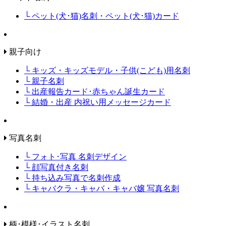
└ ペット(犬･猫)名刺・ペット(犬･猫)カード
親子向け
└ キッズ・キッズモデル・子供(こども)用名刺
└ 親子名刺
└ 出産報告カード･赤ちゃん誕生カード
└ 結婚・出産 内祝い用メッセージカード
写真名刺
└ フォト･写真 名刺デザイン
└ 顔写真付き名刺
└ 持ち込み写真で名刺作成
└ キャバクラ・キャバ・キャバ嬢 写真名刺
柄･模様･イラスト名刺