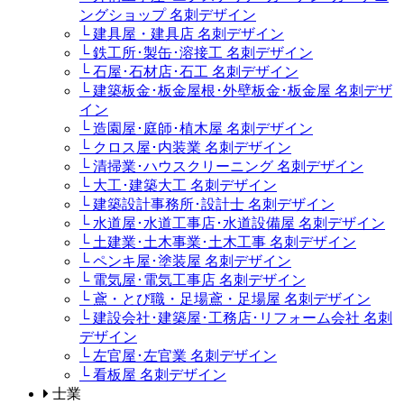
ングショップ 名刺デザイン
└ 建具屋・建具店 名刺デザイン
└ 鉄工所･製缶･溶接工 名刺デザイン
└ 石屋･石材店･石工 名刺デザイン
└ 建築板金･板金屋根･外壁板金･板金屋 名刺デザ
イン
└ 造園屋･庭師･植木屋 名刺デザイン
└ クロス屋･内装業 名刺デザイン
└ 清掃業･ハウスクリーニング 名刺デザイン
└ 大工･建築大工 名刺デザイン
└ 建築設計事務所･設計士 名刺デザイン
└ 水道屋･水道工事店･水道設備屋 名刺デザイン
└ 土建業･土木事業･土木工事 名刺デザイン
└ ペンキ屋･塗装屋 名刺デザイン
└ 電気屋･電気工事店 名刺デザイン
└ 鳶・とび職・足場鳶・足場屋 名刺デザイン
└ 建設会社･建築屋･工務店･リフォーム会社 名刺
デザイン
└ 左官屋･左官業 名刺デザイン
└ 看板屋 名刺デザイン
士業