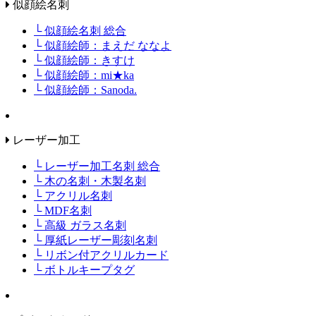
似顔絵名刺
└ 似顔絵名刺 総合
└ 似顔絵師：まえだ ななよ
└ 似顔絵師：きすけ
└ 似顔絵師：mi★ka
└ 似顔絵師：Sanoda.
レーザー加工
└ レーザー加工名刺 総合
└ 木の名刺・木製名刺
└ アクリル名刺
└ MDF名刺
└ 高級 ガラス名刺
└ 厚紙レーザー彫刻名刺
└ リボン付アクリルカード
└ ボトルキープタグ