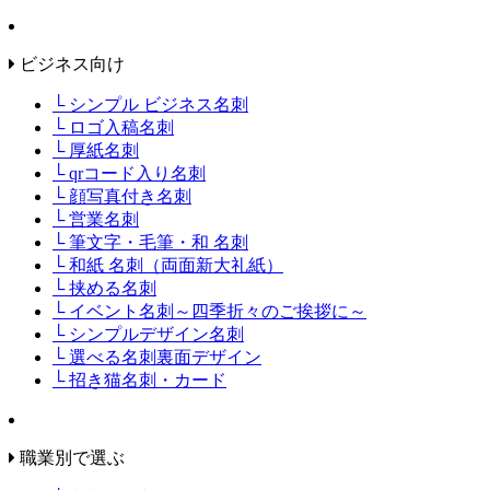
ビジネス向け
└ シンプル ビジネス名刺
└ ロゴ入稿名刺
└ 厚紙名刺
└ qrコード入り名刺
└ 顔写真付き名刺
└ 営業名刺
└ 筆文字・毛筆・和 名刺
└ 和紙 名刺（両面新大礼紙）
└ 挟める名刺
└ イベント名刺～四季折々のご挨拶に～
└ シンプルデザイン名刺
└ 選べる名刺裏面デザイン
└ 招き猫名刺・カード
職業別で選ぶ