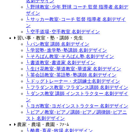
名刺デザイン
└ 野球教室･少年 野球 コーチ 監督 指導者 名刺デ
ザイン
└ サッカー教室･コーチ 監督 指導者 名刺デザイ
ン
└ 空手道場･空手教室 名刺デザイン
習い事・教室・塾・講師・先生
└ パン教室 講師 名刺デザイン
└ 学習塾･進学塾･塾講師 名刺デザイン
└ そろばん教室･そろばん塾 名刺デザイン
└ 書道教室･書道家 名刺デザイン
└ 生け花教室･華道教室･華道家 名刺デザイン
└ 英会話教室･英語塾･塾講師 名刺デザイン
└ ドッグトレーナー・犬訓練士名刺デザイン
└ フラダンス教室･フラダンス講師 名刺デザイン
└ ダンス教室 講師 インストラクター 名刺デザイ
ン
└ ヨガ教室･ヨガインストラクター 名刺デザイン
└ ピアノ教室･ピアノ講師･ピアノ調律師･ピアニ
スト 名刺デザイン
農家・農場・農園・ﾌｧｰﾑ
└ 酪農･畜産･牧場 名刺デザイン