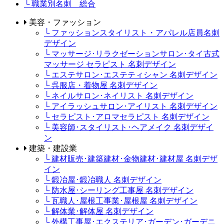
└ 職業別名刺 総合
美容・ファッション
└ ファッションスタイリスト・アパレル店員名刺
デザイン
└ マッサージ･リラクゼーションサロン･タイ古式
マッサージ セラピスト 名刺デザイン
└ エステサロン･エステティシャン 名刺デザイン
└ 呉服店・着物屋 名刺デザイン
└ ネイルサロン･ネイリスト 名刺デザイン
└ アイラッシュサロン･アイリスト 名刺デザイン
└ セラピスト･アロマセラピスト 名刺デザイン
└ 美容師･スタイリスト･ヘアメイク 名刺デザイ
ン
建築・建設業
└ 建材販売･建築建材･金物建材･建材屋 名刺デザ
イン
└ 鍛冶屋･鍛冶職人 名刺デザイン
└ 防水屋･シーリング工事屋 名刺デザイン
└ 瓦職人･屋根工事業･屋根屋 名刺デザイン
└ 解体業･解体屋 名刺デザイン
└ 外構工事屋･エクステリア･ガーデン･ガーデニ