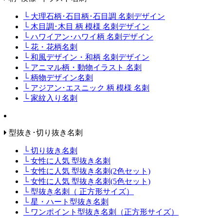
└ 大理石柄･石目柄･石目調 名刺デザイン
└ 木目調･木目 柄 模様 名刺デザイン
└ ハワイアン･ハワイ柄 名刺デザイン
└ 花・花柄名刺
└ 和風デザイン・和柄 名刺デザイン
└ アニマル柄・動物イラスト 名刺
└ 柄物デザイン名刺
└ アジアン･エスニック 柄 模様 名刺
└ 家紋入り名刺
型抜き･切り抜き名刺
└ 切り抜き名刺
└ 女性に人気 型抜き名刺
└ 女性に人気 型抜き名刺(2色セット)
└ 女性に人気 型抜き名刺(5色セット)
└ 型抜き名刺（ 正方形サイズ）
└ 星・ハート型抜き名刺
└ ワンポイント型抜き名刺（正方形サイズ）