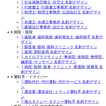
└ 社会保険労務士･社労士 名刺デザイン
└ 行政書士･行政書士事務所 名刺デザイン
└ 税理士･税理士事務所･公認会計士 名刺デザイ
ン
└ 弁護士･弁護士事務所 名刺デザイン
└ 建築設計事務所･設計士 名刺デザイン
病院・医院
└ 歯医者･歯科医師･歯科衛生士･歯科助手 名刺デ
ザイン
└ 眼医者･眼科･眼科クリニック 名刺デザイン
└ 薬局･調剤薬局 名刺デザイン
└ カイロプラクティック･整体院･接骨院･整骨院･
鍼灸院･マッサージ 名刺デザイン
└ 病院･医師･医者･クリニック･看護師･医療系 名
刺デザイン
運転手・ドライバー
└ 運転代行･代行運転･代行サービス 名刺デザイ
ン
└ 運送業･運送会社･トラック運転手 名刺デザイ
ン
└ 個人タクシー･タクシー運転手 名刺デザイン