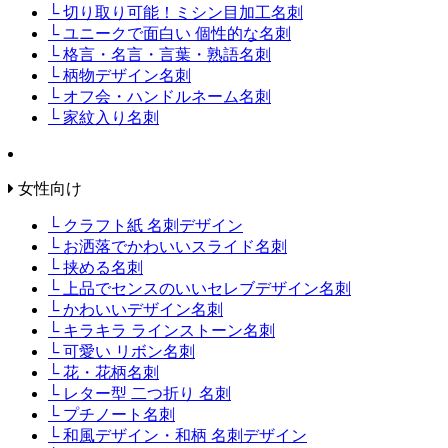
└ 切り取り可能！ミシン目加工名刺
└ ユニークで面白い 個性的な名刺
└ 格言・名言・言葉・熟語名刺
└ 柄物デザイン名刺
└ オフ会・ハンドルネーム名刺
└ 家紋入り名刺
女性向け
└ クラフト紙 名刺デザイン
└ お洒落でかわいいスライド名刺
└ 挟める名刺
└ 上品でセンスのいいセレブデザイン名刺
└ かわいいデザイン名刺
└ キラキラ ラインストーン名刺
└ 可愛い リボン名刺
└ 花・花柄名刺
└ レター型 二つ折り 名刺
└ プチノート名刺
└ 和風デザイン・和柄 名刺デザイン