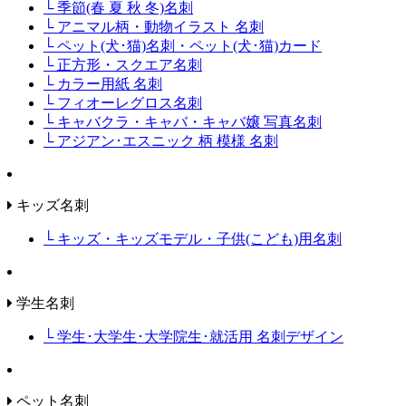
└ 季節(春 夏 秋 冬)名刺
└ アニマル柄・動物イラスト 名刺
└ ペット(犬･猫)名刺・ペット(犬･猫)カード
└ 正方形・スクエア名刺
└ カラー用紙 名刺
└ フィオーレグロス名刺
└ キャバクラ・キャバ・キャバ嬢 写真名刺
└ アジアン･エスニック 柄 模様 名刺
キッズ名刺
└ キッズ・キッズモデル・子供(こども)用名刺
学生名刺
└ 学生･大学生･大学院生･就活用 名刺デザイン
ペット名刺