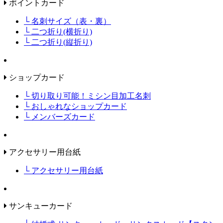
ポイントカード
└ 名刺サイズ（表・裏）
└ 二つ折り(横折り)
└ 二つ折り(縦折り)
ショップカード
└ 切り取り可能！ミシン目加工名刺
└ おしゃれなショップカード
└ メンバーズカード
アクセサリー用台紙
└ アクセサリー用台紙
サンキューカード