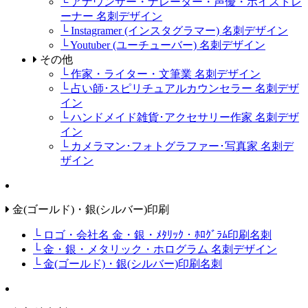
└ アナウンサー・ナレーター・声優・ボイストレ
ーナー 名刺デザイン
└ Instagramer (インスタグラマー) 名刺デザイン
└ Youtuber (ユーチューバー) 名刺デザイン
その他
└ 作家・ライター・文筆業 名刺デザイン
└ 占い師･スピリチュアルカウンセラー 名刺デザ
イン
└ ハンドメイド雑貨･アクセサリー作家 名刺デザ
イン
└ カメラマン･フォトグラファー･写真家 名刺デ
ザイン
金(ゴールド)・銀(シルバー)印刷
└ ロゴ・会社名 金・銀・ﾒﾀﾘｯｸ・ﾎﾛｸﾞﾗﾑ印刷名刺
└ 金・銀・メタリック・ホログラム 名刺デザイン
└ 金(ゴールド)・銀(シルバー)印刷名刺