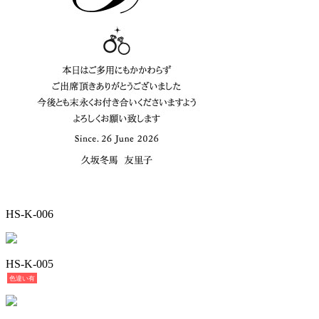
HS-K-006
HS-K-005
色違い有