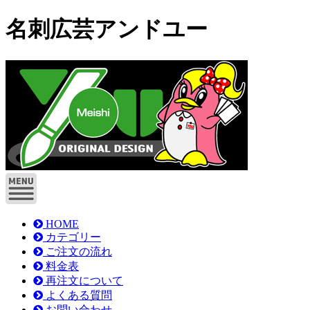
名刺広芸アンドユー
HOME
カテゴリー
ご注文の流れ
料金表
再注文について
よくある質問
お問い合わせ