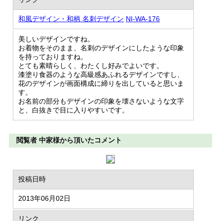
和風デザイン・和柄 名刺デザイン
NI-WA-176
美しいデザインですね。
お着物をそのまま、名刺のデザインにしたような印象
を持っておりますね。
とても素晴らしく、わたくし好みでよいです。
漆塗り食器のような高級感あふれるデザインですし、
花のデザインが画面構成に締りを出していると思いま
す。
お名前の部分もデザインの印象を壊さないような文字
と、白抜きで目に入りやすいです。
閲覧者 中家様から頂いたコメント
投稿日時
2013年06月02日
リンク