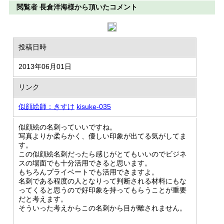
閲覧者 長倉洋海様から頂いたコメント
投稿日時
2013年06月01日
リンク
似顔絵師：きすけ
kisuke-035
似顔絵の名刺っていいですね。
写真よりか柔らかく、優しい印象が出てる気がしてま
す。
この似顔絵名刺だったら感じがとてもいいのでビジネ
スの場面でも十分活用できると思います。
もちろんプライベートでも活用できますよ。
名刺である程度の人となりって判断される材料にもな
ってくると思うので好印象を持ってもらうことが重要
だと考えます。
そういった考えからこの名刺から目が離されません。