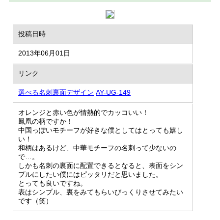
投稿日時
2013年06月01日
リンク
選べる名刺裏面デザイン
AY-UG-149
オレンジと赤い色が情熱的でカッコいい！
鳳凰の柄ですか！
中国っぽいモチーフが好きな僕としてはとっても嬉し
い！
和柄はあるけど、中華モチーフの名刺って少ないの
で…。
しかも名刺の裏面に配置できるとなると、表面をシン
プルにしたい僕にはピッタリだと思いました。
とっても良いですね。
表はシンプル、裏をみてもらいびっくりさせてみたい
です（笑）