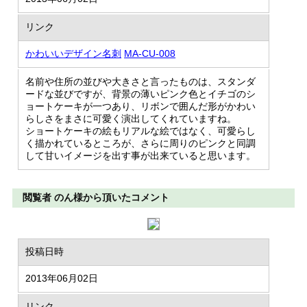
リンク
かわいいデザイン名刺
MA-CU-008
名前や住所の並びや大きさと言ったものは、スタンダ
ードな並びですが、背景の薄いピンク色とイチゴのシ
ョートケーキが一つあり、リボンで囲んだ形がかわい
らしさをまさに可愛く演出してくれていますね。
ショートケーキの絵もリアルな絵ではなく、可愛らし
く描かれているところが、さらに周りのピンクと同調
して甘いイメージを出す事が出来ていると思います。
閲覧者 のん様から頂いたコメント
投稿日時
2013年06月02日
リンク