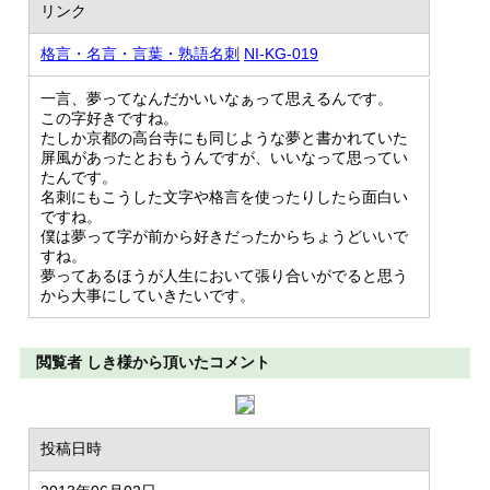
リンク
格言・名言・言葉・熟語名刺
NI-KG-019
一言、夢ってなんだかいいなぁって思えるんです。
この字好きですね。
たしか京都の高台寺にも同じような夢と書かれていた
屏風があったとおもうんですが、いいなって思ってい
たんです。
名刺にもこうした文字や格言を使ったりしたら面白い
ですね。
僕は夢って字が前から好きだったからちょうどいいで
すね。
夢ってあるほうが人生において張り合いがでると思う
から大事にしていきたいです。
閲覧者 しき様から頂いたコメント
投稿日時