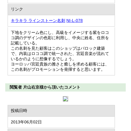
リンク
キラキラ ラインストーン名刺
NI-L-078
下地をクリーム色にし、高級をイメージする紫をロコ
コ調のデザインの色彩に利用し、中央に姓名、住所を
記載している。
この名刺を見た顧客はこのショップはバロック建築
で、内装はロココ調で統一された、宮廷音楽が流れて
いるかのように想像するでしょう。
ヨーロッパ宮廷貴族の雅さと癒しを求める顧客には、
この名刺がプロモーションを発揮すると思います。
閲覧者 片山右京様から頂いたコメント
投稿日時
2013年06月02日