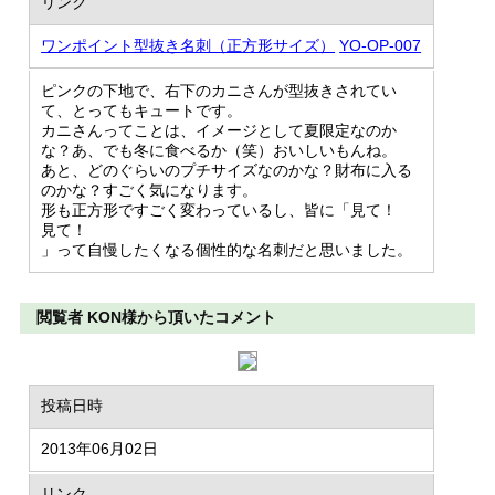
リンク
ワンポイント型抜き名刺（正方形サイズ）
YO-OP-007
ピンクの下地で、右下のカニさんが型抜きされてい
て、とってもキュートです。
カニさんってことは、イメージとして夏限定なのか
な？あ、でも冬に食べるか（笑）おいしいもんね。
あと、どのぐらいのプチサイズなのかな？財布に入る
のかな？すごく気になります。
形も正方形ですごく変わっているし、皆に「見て！
見て！
」って自慢したくなる個性的な名刺だと思いました。
閲覧者 KON様から頂いたコメント
投稿日時
2013年06月02日
リンク