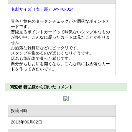
名刺サイズ（表・裏）
AY-PC-014
青色と黄色のタータンチェックがお洒落なポイントカ
ードです。
普段見るポイントカードって味気ないシンプルなもの
が多い中、こんなに凝ったカードは見たことがありま
せん。
お洒落な雑貨店などにピッタリです。
スタンプを集めるのが楽しくなりそうです。
店名も筆記体で凝った感じです。
自分がもしお店を開くなら、こんな風にお洒落なカー
ドを作ってみたいです。
閲覧者 義弘様から頂いたコメント
投稿日時
2013年06月02日