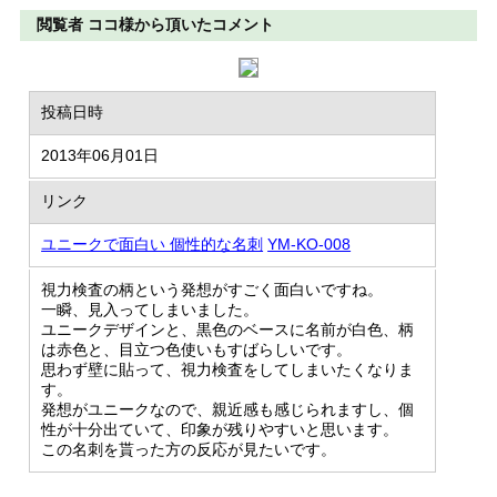
閲覧者 ココ様から頂いたコメント
投稿日時
2013年06月01日
リンク
ユニークで面白い 個性的な名刺
YM-KO-008
視力検査の柄という発想がすごく面白いですね。
一瞬、見入ってしまいました。
ユニークデザインと、黒色のベースに名前が白色、柄
は赤色と、目立つ色使いもすばらしいです。
思わず壁に貼って、視力検査をしてしまいたくなりま
す。
発想がユニークなので、親近感も感じられますし、個
性が十分出ていて、印象が残りやすいと思います。
この名刺を貰った方の反応が見たいです。