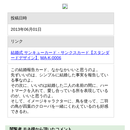
投稿日時
2013年06月01日
リンク
結婚式 サンキューカード・サンクスカード【スタンダ
ードデザイン】
MA-K-0006
この結婚報告カード、なかなかいいと思うのよ。
先ずいいのは、シンプルに結婚した事実を報告してい
る事なのよ。
その次に、いいのは結婚した二人の名前の間に、ハー
トマークを入れて、愛し合っている所を表現している
のが、いいと思うのよ。
そして、イメージキャラクターに、鳥を使って、二羽
の鳥が四葉のクローバを一緒にくわえているのも好感
できるわ。
閲覧者 モネ様から頂いたコメント