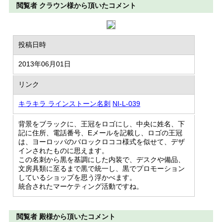
閲覧者 クラウン様から頂いたコメント
投稿日時
2013年06月01日
リンク
キラキラ ラインストーン名刺
NI-L-039
背景をブラックに、王冠をロゴにし、中央に姓名、下
記に住所、電話番号、Eメールを記載し、ロゴの王冠
は、ヨーロッパのバロックロココ様式を似せて、デザ
インされたものに思えます。
この名刺から黒を基調にした内装で、デスクや備品、
文房具類に至るまで黒で統一し、黒でプロモーション
しているショップを思う浮かべます。
統合されたマーケティング活動ですね。
閲覧者 殿様から頂いたコメント