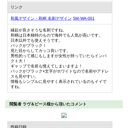
リンク
和風デザイン・和柄 名刺デザイン
SM-WA-001
縁起が良さそうな名刺ですね。
和柄は日本独特のもので海外でも人気が高いです。
日本以外でも使えそうです。
バックがブラック！
見た目からしてカッコ良いです。
男性的って感じもしますが女性が持っていたらインパ
クト大！
ギャップで名前も憶えてしまいますよ！
バックがブラック×文字がホワイトなので名前やアドレ
スも見やすい。
情報もシンプルに見やすく表示されているのもイイで
すね。
閲覧者 ラヴ＆ピース様から頂いたコメント
投稿日時