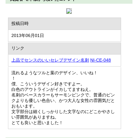
投稿日時
2013年06月01日
リンク
上品でセンスのいいセレブデザイン名刺
NI-CE-048
流れるようなツルと葉のデザイン、いいね！
！
僕、こういうデザイン好きですよー。
白色のアウトラインがイカしてますねえ。
名刺のベースカラーもサーモンピンクで、普通のピン
クよりも優しい色合い、かつ大人な女性の雰囲気だと
おもいます。
文字部分は細くしっかりした文字なのにどこかやさし
い雰囲気がありますね。
とても良いと思いました！