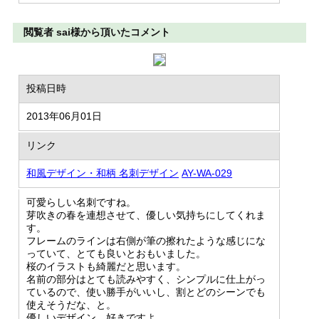
閲覧者 sai様から頂いたコメント
投稿日時
2013年06月01日
リンク
和風デザイン・和柄 名刺デザイン
AY-WA-029
可愛らしい名刺ですね。
芽吹きの春を連想させて、優しい気持ちにしてくれま
す。
フレームのラインは右側が筆の擦れたような感じにな
っていて、とても良いとおもいました。
桜のイラストも綺麗だと思います。
名前の部分はとても読みやすく、シンプルに仕上がっ
ているので、使い勝手がいいし、割とどのシーンでも
使えそうだな、と。
優しいデザイン、好きですよ。