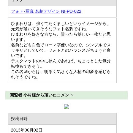
フォト･写真 名刺デザイン
NI-PO-022
ひまわりは、強くてたくましいというイメージから、
元気が湧いてきそうなフォト名刺ですね。
ひまわりを好きな方なら、貰ったら嬉しい一枚だと思
います。
名前なども白色でローマ字使いなので、シンプルでス
ッキリとしていて、フォトとのバランスがちょうど良
いです。
デスクマットの中に挟んであれば、ちょっとした気分
転換もできそう。
この名刺からは、明るく気さくな人柄の印象を感じら
れそうですね。
閲覧者 小村様から頂いたコメント
投稿日時
2013年06月02日