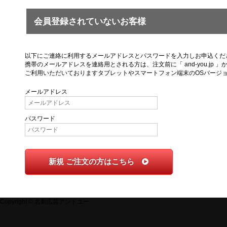
会員登録されていないお客様
以下にご連絡に利用するメールアドレスとパスワードを入力しお申込くだ
携帯のメールアドレスを連絡用とされる方は、注文前に「 and-you.j
ご利用いただいておりますタブレットやスマートフォン端末のOSバージ
メールアドレス
パスワード
新規 ご注文の方はこちら
Copyright © 名刺広芸アンドユー