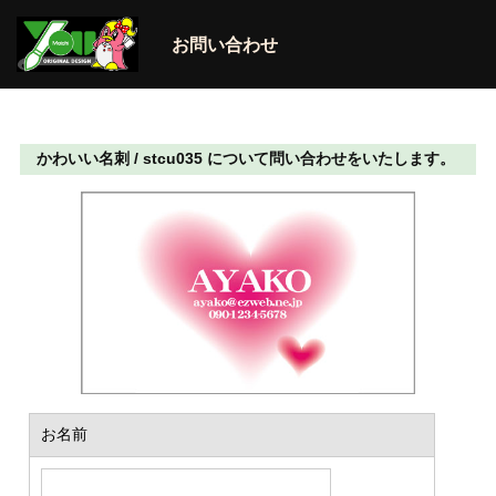
お問い合わせ
かわいい名刺 / stcu035 について問い合わせをいたします。
お名前